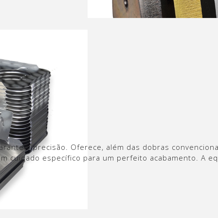
antem precisão. Oferece, além das dobras convencionais
 um cuidado específico para um perfeito acabamento. A e