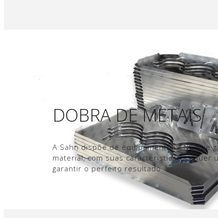
DOBRA DE METAIS
A Sahn dispõe de equipamentos CNC que gar
material, com suas características, requer
garantir o perfeito resultado.