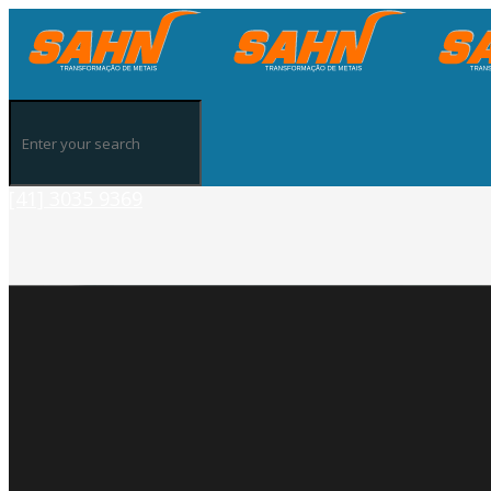
[41] 3035 9369