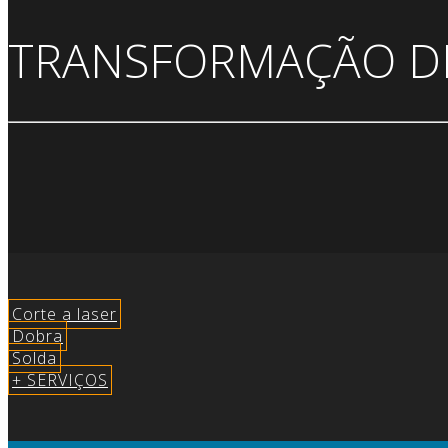
TRANSFORMAÇÃO DE
Corte a laser
Dobra
Solda
+ SERVIÇOS